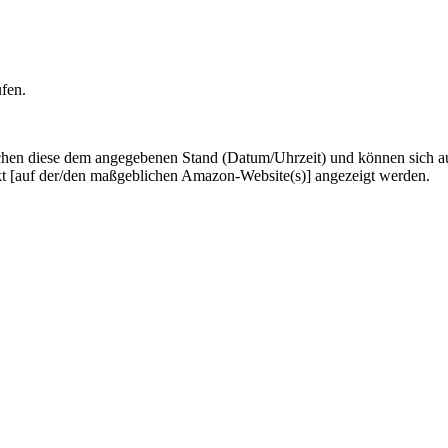
ufen.
hen diese dem angegebenen Stand (Datum/Uhrzeit) und können sich auf 
kt [auf der/den maßgeblichen Amazon-Website(s)] angezeigt werden.