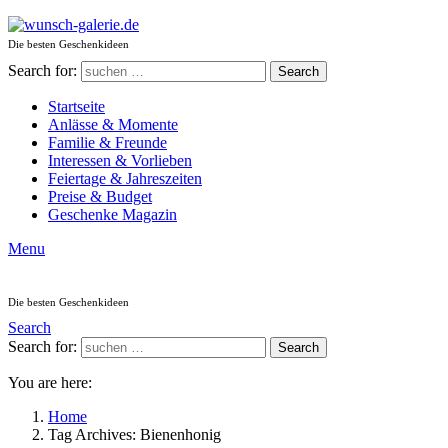
Die besten Geschenkideen
Search for:
Search
Startseite
Anlässe & Momente
Familie & Freunde
Interessen & Vorlieben
Feiertage & Jahreszeiten
Preise & Budget
Geschenke Magazin
Menu
Die besten Geschenkideen
Search
Search for:
Search
You are here:
Home
Tag Archives: Bienenhonig