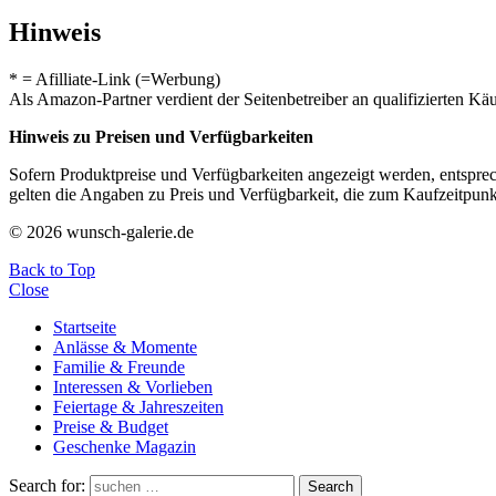
Hinweis
* = Afilliate-Link (=Werbung)
Als Amazon-Partner verdient der Seitenbetreiber an qualifizierten Kä
Hinweis zu Preisen und Verfügbarkeiten
Sofern Produktpreise und Verfügbarkeiten angezeigt werden, entsprec
gelten die Angaben zu Preis und Verfügbarkeit, die zum Kaufzeitpun
© 2026 wunsch-galerie.de
Back to Top
Close
Startseite
Anlässe & Momente
Familie & Freunde
Interessen & Vorlieben
Feiertage & Jahreszeiten
Preise & Budget
Geschenke Magazin
Search for:
Search