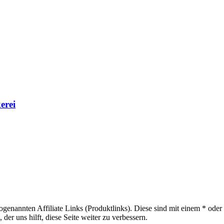
erei
sogenannten Affiliate Links (Produktlinks). Diese sind mit einem * od
er uns hilft, diese Seite weiter zu verbessern.