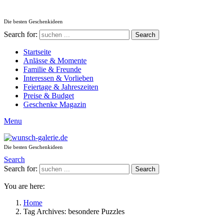
Die besten Geschenkideen
Search for:
Search
Startseite
Anlässe & Momente
Familie & Freunde
Interessen & Vorlieben
Feiertage & Jahreszeiten
Preise & Budget
Geschenke Magazin
Menu
Die besten Geschenkideen
Search
Search for:
Search
You are here:
Home
Tag Archives: besondere Puzzles