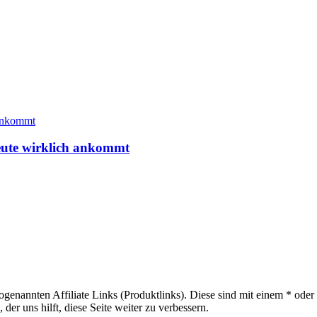
heute wirklich ankommt
sogenannten Affiliate Links (Produktlinks). Diese sind mit einem * od
er uns hilft, diese Seite weiter zu verbessern.