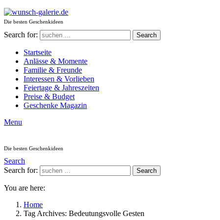
Die besten Geschenkideen
Search for:
Search
Startseite
Anlässe & Momente
Familie & Freunde
Interessen & Vorlieben
Feiertage & Jahreszeiten
Preise & Budget
Geschenke Magazin
Menu
Die besten Geschenkideen
Search
Search for:
Search
You are here:
Home
Tag Archives: Bedeutungsvolle Gesten