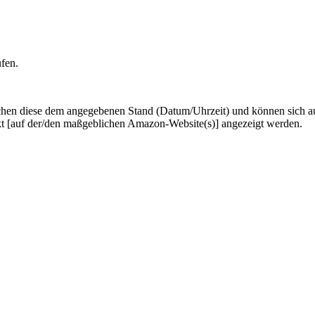
ufen.
hen diese dem angegebenen Stand (Datum/Uhrzeit) und können sich auf 
kt [auf der/den maßgeblichen Amazon-Website(s)] angezeigt werden.