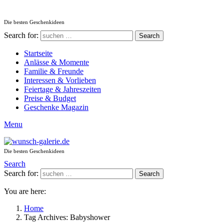
Die besten Geschenkideen
Search for:
Search
Startseite
Anlässe & Momente
Familie & Freunde
Interessen & Vorlieben
Feiertage & Jahreszeiten
Preise & Budget
Geschenke Magazin
Menu
Die besten Geschenkideen
Search
Search for:
Search
You are here:
Home
Tag Archives: Babyshower