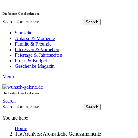
Die besten Geschenkideen
Search for:
Search
Startseite
Anlässe & Momente
Familie & Freunde
Interessen & Vorlieben
Feiertage & Jahreszeiten
Preise & Budget
Geschenke Magazin
Menu
Die besten Geschenkideen
Search
Search for:
Search
You are here:
Home
Tag Archives: Aromatische Genussmomente