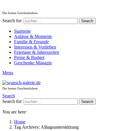
Die besten Geschenkideen
Search for:
Search
Startseite
Anlässe & Momente
Familie & Freunde
Interessen & Vorlieben
Feiertage & Jahreszeiten
Preise & Budget
Geschenke Magazin
Menu
Die besten Geschenkideen
Search
Search for:
Search
You are here:
Home
Tag Archives: Alltagsunterstützung