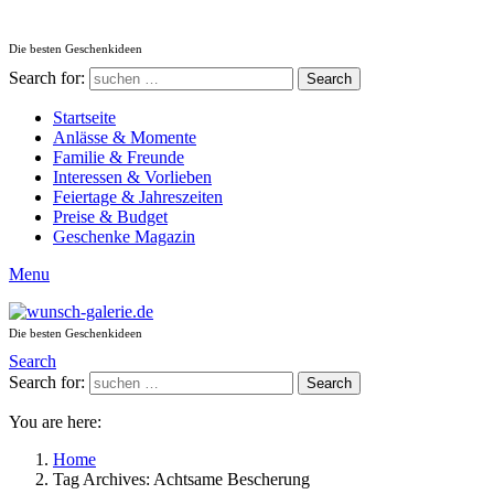
Die besten Geschenkideen
Search for:
Search
Startseite
Anlässe & Momente
Familie & Freunde
Interessen & Vorlieben
Feiertage & Jahreszeiten
Preise & Budget
Geschenke Magazin
Menu
Die besten Geschenkideen
Search
Search for:
Search
You are here:
Home
Tag Archives: Achtsame Bescherung