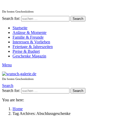
Die besten Geschenkideen
Search for:
Search
Startseite
Anlässe & Momente
Familie & Freunde
Interessen & Vorlieben
Feiertage & Jahreszeiten
Preise & Budget
Geschenke Magazin
Menu
Die besten Geschenkideen
Search
Search for:
Search
You are here:
Home
Tag Archives: Abschlussgeschenke