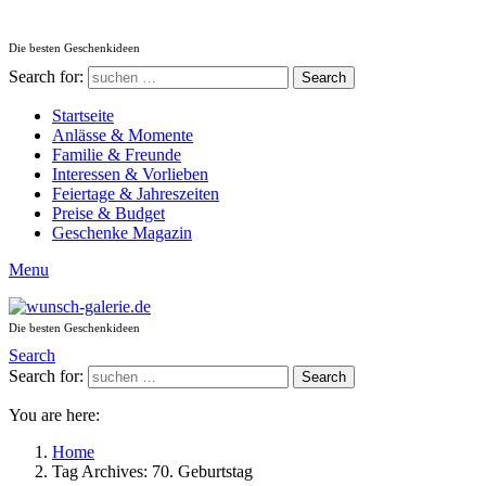
Die besten Geschenkideen
Search for:
Search
Startseite
Anlässe & Momente
Familie & Freunde
Interessen & Vorlieben
Feiertage & Jahreszeiten
Preise & Budget
Geschenke Magazin
Menu
Die besten Geschenkideen
Search
Search for:
Search
You are here:
Home
Tag Archives: 70. Geburtstag